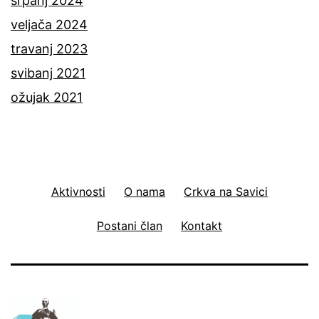
srpanj 2024
veljača 2024
travanj 2023
svibanj 2021
ožujak 2021
Aktivnosti
O nama
Crkva na Savici
Postani član
Kontakt